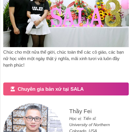
Chúc cho một nửa thế giới, chúc toàn thể các cô giáo, các bạn
nữ học viên một ngày thật ý nghĩa, mãi xinh tươi và luôn đầy
hạnh phúc!
Chuyên gia bản xứ tại SALA
Thầy Fei
Học vị: Tiến sĩ.
University of Northern
Colorado, USA.