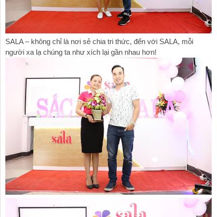
SALA – không chỉ là nơi sẻ chia tri thức, đến với SALA, mỗi
người xa lạ chúng ta như xích lại gần nhau hơn!