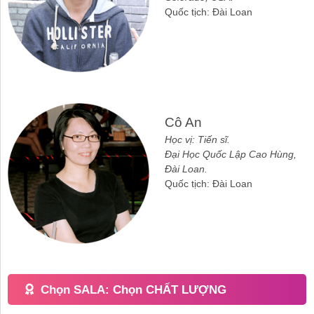
Quốc tịch: Đài Loan
Cô An
Học vị: Tiến sĩ.
Đại Học Quốc Lập Cao Hùng,
Đài Loan.
Quốc tịch: Đài Loan
Chọn SALA: Chọn CHẤT LƯỢNG