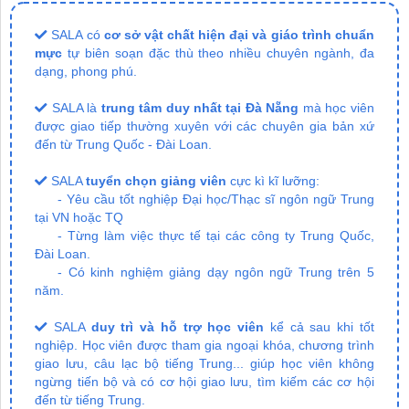
SALA có
cơ sở vật chất hiện đại và giáo trình chuẩn
mực
tự biên soạn đặc thù theo nhiều chuyên ngành, đa
dạng, phong phú.
SALA là
trung tâm duy nhất tại Đà Nẵng
mà học viên
được giao tiếp thường xuyên với các chuyên gia bản xứ
đến từ Trung Quốc - Đài Loan.
SALA
tuyển chọn giảng viên
cực kì kĩ lưỡng:
- Yêu cầu tốt nghiệp Đại học/Thạc sĩ ngôn ngữ Trung
tại VN hoặc TQ
- Từng làm việc thực tế tại các công ty Trung Quốc,
Đài Loan.
- Có kinh nghiệm giảng dạy ngôn ngữ Trung trên 5
năm.
SALA
duy trì và hỗ trợ học viên
kể cả sau khi tốt
nghiệp. Học viên được tham gia ngoại khóa, chương trình
giao lưu, câu lạc bộ tiếng Trung... giúp học viên không
ngừng tiến bộ và có cơ hội giao lưu, tìm kiếm các cơ hội
đến từ tiếng Trung.