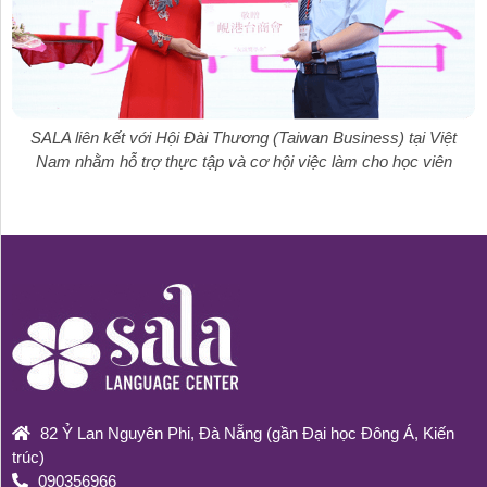
SALA liên kết với Hội Đài Thương (Taiwan Business) tại Việt
Nam nhằm hỗ trợ thực tập và cơ hội việc làm cho học viên
82 Ỷ Lan Nguyên Phi, Đà Nẵng (gần Đại học Đông Á, Kiến
trúc)
090356966