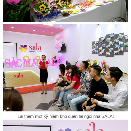
Lại thêm một kỷ niệm khó quên tại ngôi nhà SALA!