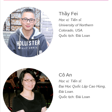
Liên
Thầy Fei
hệ
Học vị: Tiến sĩ.
University of Northern
Colorado, USA.
Quốc tịch: Đài Loan
Đóng
Menu
Cô An
Học vị: Tiến sĩ.
Đại Học Quốc Lập Cao Hùng,
Đài Loan.
Quốc tịch: Đài Loan