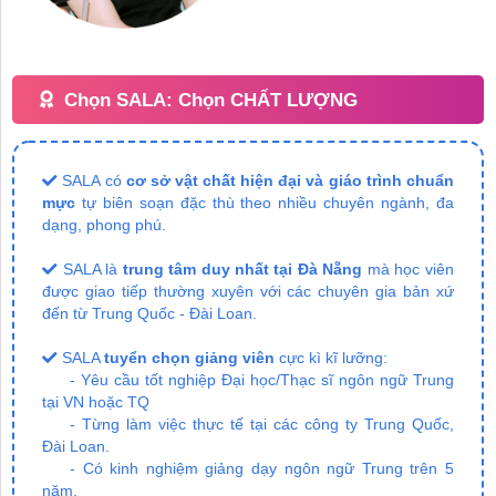
Chọn SALA: Chọn CHẤT LƯỢNG
SALA có
cơ sở vật chất hiện đại và giáo trình chuẩn
mực
tự biên soạn đặc thù theo nhiều chuyên ngành, đa
dạng, phong phú.
SALA là
trung tâm duy nhất tại Đà Nẵng
mà học viên
được giao tiếp thường xuyên với các chuyên gia bản xứ
đến từ Trung Quốc - Đài Loan.
SALA
tuyển chọn giảng viên
cực kì kĩ lưỡng:
- Yêu cầu tốt nghiệp Đại học/Thạc sĩ ngôn ngữ Trung
tại VN hoặc TQ
- Từng làm việc thực tế tại các công ty Trung Quốc,
Đài Loan.
- Có kinh nghiệm giảng dạy ngôn ngữ Trung trên 5
năm.