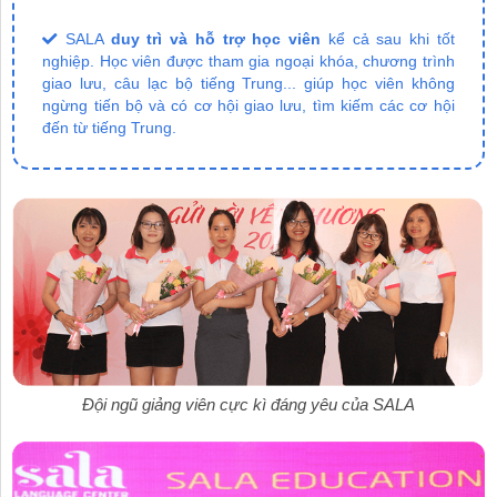
SALA
duy trì và hỗ trợ học viên
kể cả sau khi tốt
nghiệp. Học viên được tham gia ngoại khóa, chương trình
giao lưu, câu lạc bộ tiếng Trung... giúp học viên không
ngừng tiến bộ và có cơ hội giao lưu, tìm kiếm các cơ hội
đến từ tiếng Trung.
Đội ngũ giảng viên cực kì đáng yêu của SALA